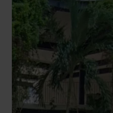
Descripción
Renta Local Comercial 565 m² en Tulum – Cocina 
Ubicado en el corazón de Tulum, en zona de alta plu
consolidadas en el sector restaurantero, wellness 