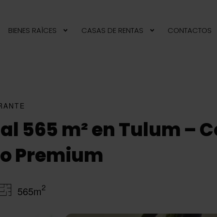
BIENES RAÌCES
CASAS DE RENTAS
CONTACTOS
RANTE
al 565 m² en Tulum – 
io Premium
2
565m