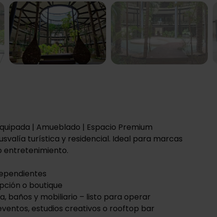
ookies márketing and
his content.