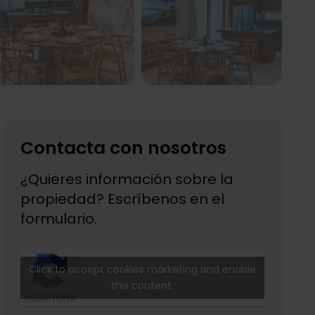
Contacta con nosotros
¿Quieres información sobre la
propiedad? Escríbenos en el
formulario.
Click to accept cookies márketing and enable
this content.