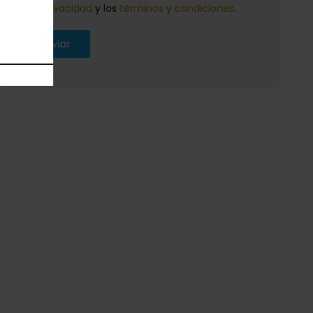
privacidad
y los
términos y condiciones
.
Enviar