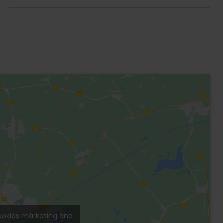
ookies márketing and