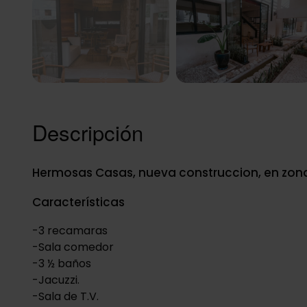
Descripción
Hermosas Casas, nueva construccion, en zona
Características
-3 recamaras
-Sala comedor
-3 ½ baños
-Jacuzzi.
-Sala de T.V.