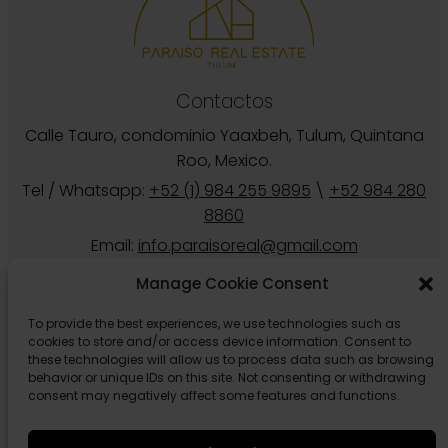
Contactos
Calle Tauro, condominio Yaaxbeh, Tulum, Quintana
Roo, Mexico.
Tel / Whatsapp:
+52 (1) 984 255 9895
\
+52 984 280
8860
Email:
info.paraisoreal@gmail.com
Manage Cookie Consent
To provide the best experiences, we use technologies such as
cookies to store and/or access device information. Consent to
these technologies will allow us to process data such as browsing
behavior or unique IDs on this site. Not consenting or withdrawing
consent may negatively affect some features and functions.